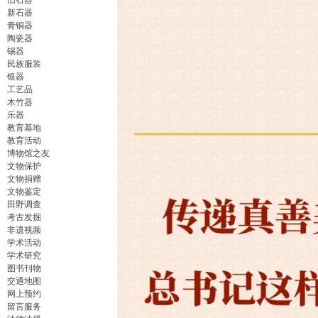
旧石器
新石器
青铜器
陶瓷器
锡器
民族服装
银器
工艺品
木竹器
乐器
教育基地
教育活动
博物馆之友
文物保护
文物捐赠
文物鉴定
田野调查
考古发掘
非遗视频
学术活动
学术研究
图书刊物
交通地图
网上预约
留言服务