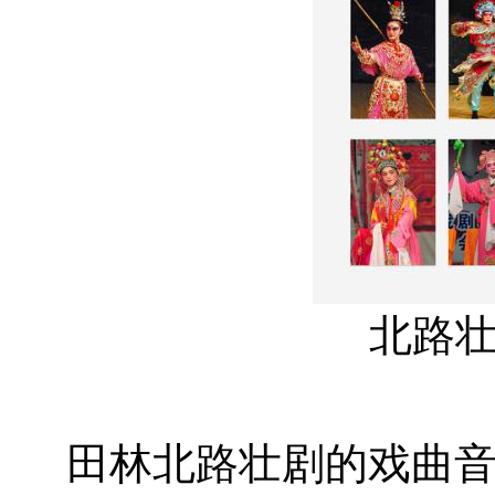
北路
田林北路壮剧的戏曲音