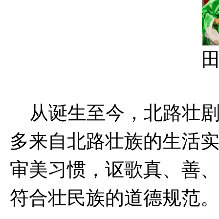
从诞生至今，北路壮剧上
多来自北路壮族的生活
审美习惯，讴歌真、善
符合壮民族的道德规范